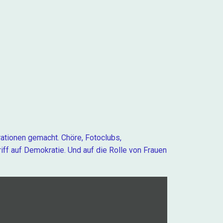
rationen gemacht. Chöre, Fotoclubs,
ff auf Demokratie. Und auf die Rolle von Frauen